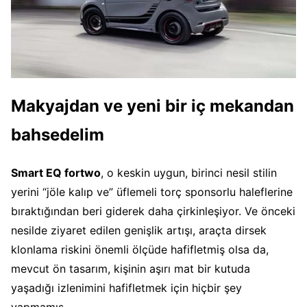
Makyajdan ve yeni bir iç mekandan
bahsedelim
Smart EQ fortwo
, o keskin uygun, birinci nesil stilin
yerini “jöle kalıp ve” üflemeli torç sponsorlu haleflerine
bıraktığından beri giderek daha çirkinleşiyor. Ve önceki
nesilde ziyaret edilen genişlik artışı, araçta dirsek
klonlama riskini önemli ölçüde hafifletmiş olsa da,
mevcut ön tasarım, kişinin aşırı mat bir kutuda
yaşadığı izlenimini hafifletmek için hiçbir şey