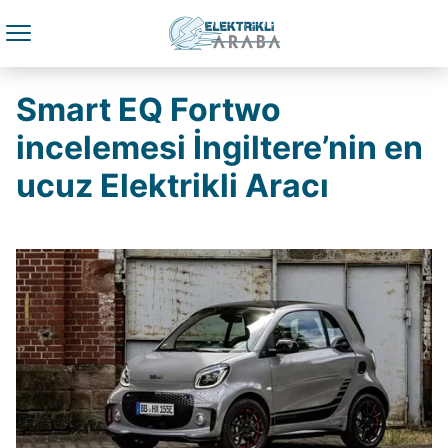
Smart EQ Fortwo
incelemesi İngiltere’nin en
ucuz Elektrikli Aracı