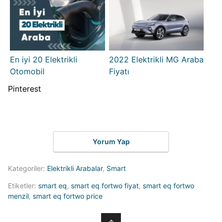
En iyi 20 Elektrikli
2022 Elektrikli MG Araba
Otomobil
Fiyatı
Pinterest
Yorum Yap
Kategoriler:
Elektrikli Arabalar
,
Smart
Etiketler:
smart eq
,
smart eq fortwo fiyat
,
smart eq fortwo
menzil
,
smart eq fortwo price