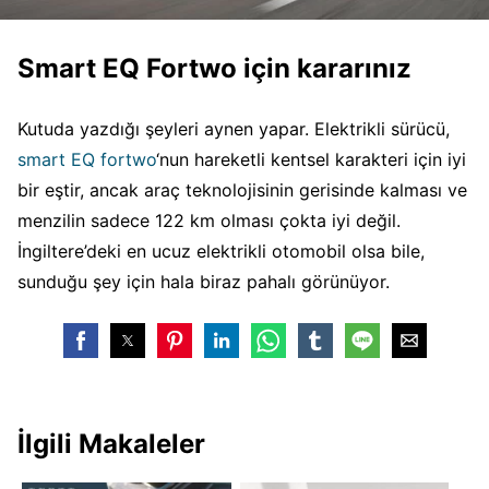
Smart EQ Fortwo için kararınız
Kutuda yazdığı şeyleri aynen yapar. Elektrikli sürücü,
smart EQ fortwo
‘nun hareketli kentsel karakteri için iyi
bir eştir, ancak araç teknolojisinin gerisinde kalması ve
menzilin sadece 122 km olması çokta iyi değil.
İngiltere’deki en ucuz elektrikli otomobil olsa bile,
sunduğu şey için hala biraz pahalı görünüyor.
İlgili Makaleler