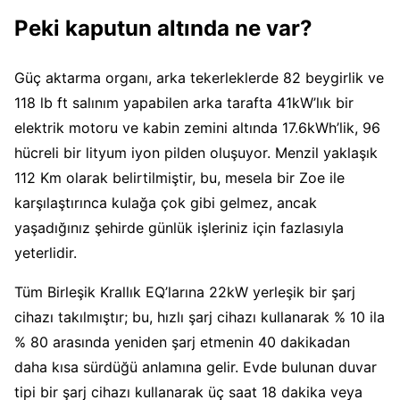
Peki kaputun altında ne var?
Güç aktarma organı, arka tekerleklerde 82 beygirlik ve
118 lb ft salınım yapabilen arka tarafta 41kW’lık bir
elektrik motoru ve kabin zemini altında 17.6kWh’lik, 96
hücreli bir lityum iyon pilden oluşuyor. Menzil yaklaşık
112 Km olarak belirtilmiştir, bu, mesela bir Zoe ile
karşılaştırınca kulağa çok gibi gelmez, ancak
yaşadığınız şehirde günlük işleriniz için fazlasıyla
yeterlidir.
Tüm Birleşik Krallık EQ’larına 22kW yerleşik bir şarj
cihazı takılmıştır; bu, hızlı şarj cihazı kullanarak % 10 ila
% 80 arasında yeniden şarj etmenin 40 dakikadan
daha kısa sürdüğü anlamına gelir. Evde bulunan duvar
tipi bir şarj cihazı kullanarak üç saat 18 dakika veya