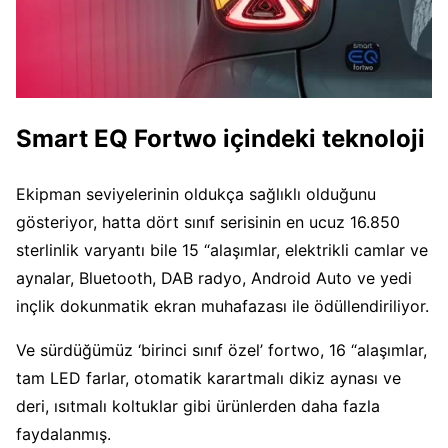
Smart EQ Fortwo içindeki teknoloji
Ekipman seviyelerinin oldukça sağlıklı olduğunu
gösteriyor, hatta dört sınıf serisinin en ucuz 16.850
sterlinlik varyantı bile 15 “alaşımlar, elektrikli camlar ve
aynalar, Bluetooth, DAB radyo, Android Auto ve yedi
inçlik dokunmatik ekran muhafazası ile ödüllendiriliyor.
Ve sürdüğümüz ‘birinci sınıf özel’ fortwo, 16 “alaşımlar,
tam LED farlar, otomatik karartmalı dikiz aynası ve
deri, ısıtmalı koltuklar gibi ürünlerden daha fazla
faydalanmış.