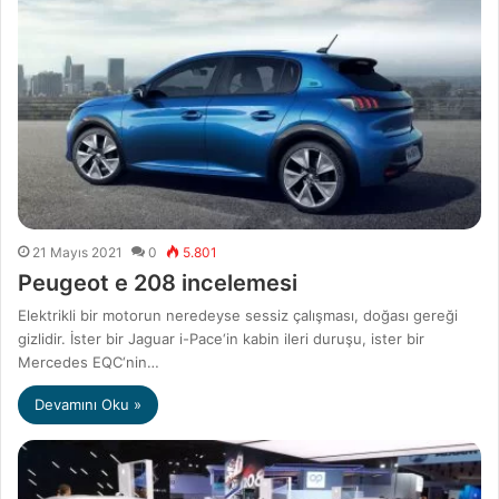
21 Mayıs 2021
0
5.801
Peugeot e 208 incelemesi
Elektrikli bir motorun neredeyse sessiz çalışması, doğası gereği
gizlidir. İster bir Jaguar i-Pace‘in kabin ileri duruşu, ister bir
Mercedes EQC‘nin…
Devamını Oku »