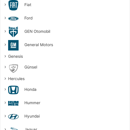
Fiat
Ford
GEN Otomobil
General Motors
Genesis
Günsel
Hercules
Honda
Hummer
Hyundai
Jaguar