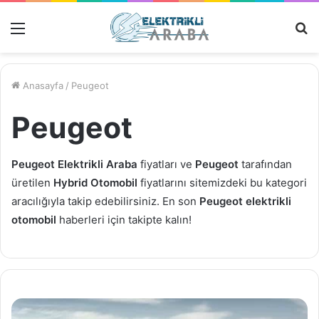
Menü
M
Ar
Anasayfa
/
Peugeot
Peugeot
Peugeot Elektrikli Araba
fiyatları ve
Peugeot
tarafından
üretilen
Hybrid Otomobil
fiyatlarını sitemizdeki bu kategori
aracılığıyla takip edebilirsiniz. En son
Peugeot elektrikli
otomobil
haberleri için takipte kalın!