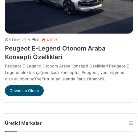
5 Ekim 2018
0
4.003
Peugeot E-Legend Otonom Araba
Konsepti Özellikleri
Peugeot E-Legend Otonom Araba Konsepti Özellikleri Peugeot E-
Legend elektrik çağının kaslı konsepti… Peugeot, yeni vizyonu
olan #UnboringTheFuture adı altında Paris Otomobil…
Devamını Oku »
Üretici Markalar