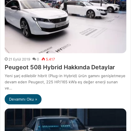
21 Eylül 2019
0
5.417
Peugeot 508 Hybrid Hakkında Detaylar
Yeni şarj edilebilir hibrit (Plug-in Hybrid) ürün gamını genişletmeye
devam eden Peugeot, 225 HP/165 kW’a eş değer enerji sunan
ve…
Devamını Oku »