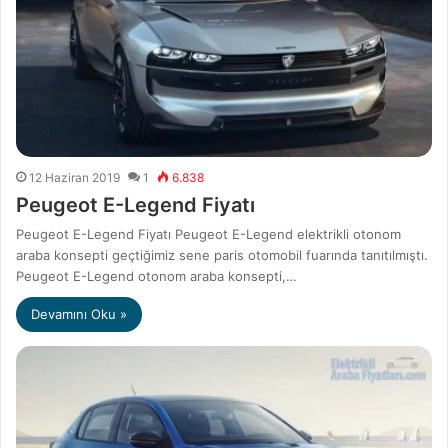
12 Haziran 2019
1
6.838
Peugeot E-Legend Fiyatı
Peugeot E-Legend Fiyatı Peugeot E-Legend elektrikli otonom
araba konsepti geçtiğimiz sene paris otomobil fuarında tanıtılmıştı.
Peugeot E-Legend otonom araba konsepti,…
Devamını Oku »