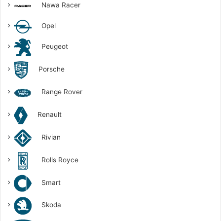
Nawa Racer
Opel
Peugeot
Porsche
Range Rover
Renault
Rivian
Rolls Royce
Smart
Skoda