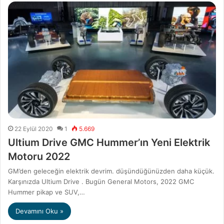
22 Eylül 2020
1
5.669
Ultium Drive GMC Hummer’ın Yeni Elektrik
Motoru 2022
GM’den geleceğin elektrik devrim. düşündüğünüzden daha küçük.
Karşınızda Ultium Drive . Bugün General Motors, 2022 GMC
Hummer pikap ve SUV,…
Devamını Oku »