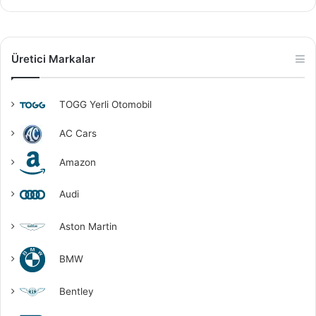
Üretici Markalar
TOGG Yerli Otomobil
AC Cars
Amazon
Audi
Aston Martin
BMW
Bentley