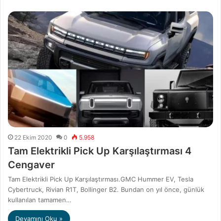
22 Ekim 2020
0
5.958
Tam Elektrikli Pick Up Karşılaştırması 4
Cengaver
Tam Elektrikli Pick Up Karşılaştırması.GMC Hummer EV, Tesla
Cybertruck, Rivian R1T, Bollinger B2. Bundan on yıl önce, günlük
kullanılan tamamen…
Devamını Oku »