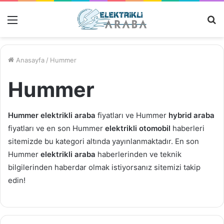
Menü
M
Ar
Anasayfa
/
Hummer
Hummer
Hummer elektrikli araba
fiyatları ve Hummer
hybrid araba
fiyatları ve en son Hummer
elektrikli otomobil
haberleri
sitemizde bu kategori altında yayınlanmaktadır. En son
Hummer
elektrikli araba
haberlerinden ve teknik
bilgilerinden haberdar olmak istiyorsanız sitemizi takip
edin!