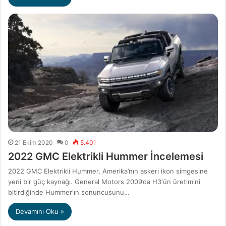
21 Ekim 2020
0
5.401
2022 GMC Elektrikli Hummer İncelemesi
2022 GMC Elektrikli Hummer, Amerika’nın askeri ikon simgesine
yeni bir güç kaynağı. General Motors 2009’da H3‘ün üretimini
bitirdiğinde Hummer‘ın sonuncusunu…
Devamını Oku »