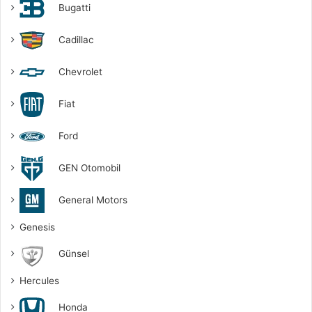
Bugatti
Cadillac
Chevrolet
Fiat
Ford
GEN Otomobil
General Motors
Genesis
Günsel
Hercules
Honda