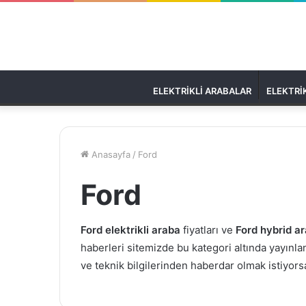
ELEKTRIKLI ARABALAR
ELEKTRIK
Anasayfa
/
Ford
Ford
Ford elektrikli araba
fiyatları ve
Ford hybrid a
haberleri sitemizde bu kategori altında yayınl
ve teknik bilgilerinden haberdar olmak istiyorsa