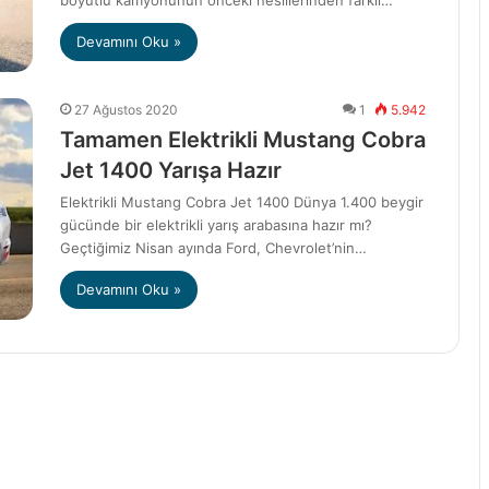
boyutlu kamyonunun önceki nesillerinden farklı…
Devamını Oku »
27 Ağustos 2020
1
5.942
Tamamen Elektrikli Mustang Cobra
Jet 1400 Yarışa Hazır
Elektrikli Mustang Cobra Jet 1400 Dünya 1.400 beygir
gücünde bir elektrikli yarış arabasına hazır mı?
Geçtiğimiz Nisan ayında Ford, Chevrolet’nin…
Devamını Oku »