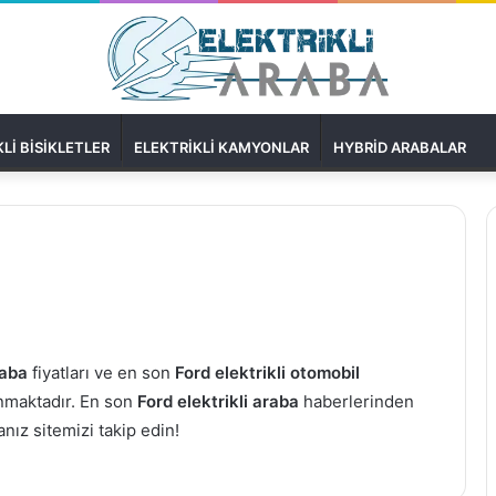
LI BISIKLETLER
ELEKTRIKLI KAMYONLAR
HYBRID ARABALAR
raba
fiyatları ve en son
Ford elektrikli otomobil
anmaktadır. En son
Ford elektrikli araba
haberlerinden
nız sitemizi takip edin!