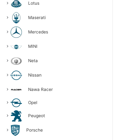
Lotus
Maserati
Mercedes
MINI
Neta
Nissan
Nawa Racer
Opel
Peugeot
Porsche