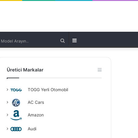
Model
Kenar
Arayın..
Bölmesi
Üretici Markalar
TOGG Yerli Otomobil
AC Cars
Amazon
Audi