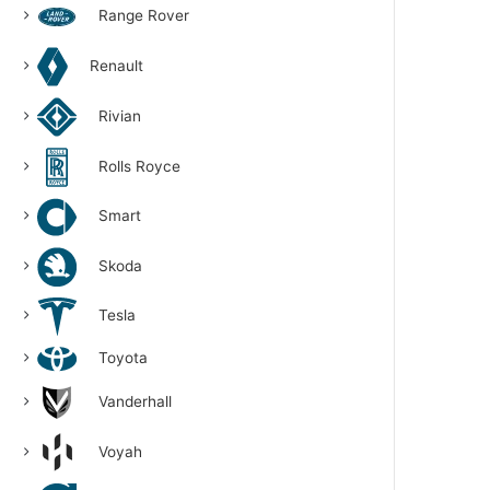
Range Rover
Renault
Rivian
Rolls Royce
Smart
Skoda
Tesla
Toyota
Vanderhall
Voyah