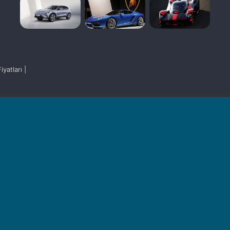
yatları |