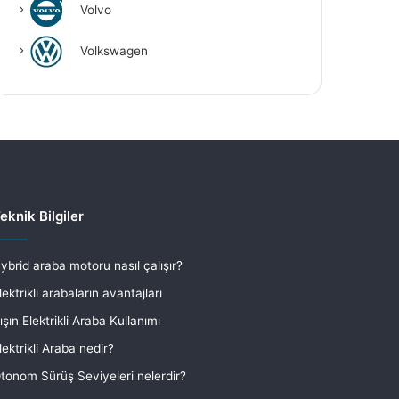
Volvo
Volkswagen
eknik Bilgiler
ybrid araba motoru nasıl çalışır?
lektrikli arabaların avantajları
ışın Elektrikli Araba Kullanımı
lektrikli Araba nedir?
tonom Sürüş Seviyeleri nelerdir?