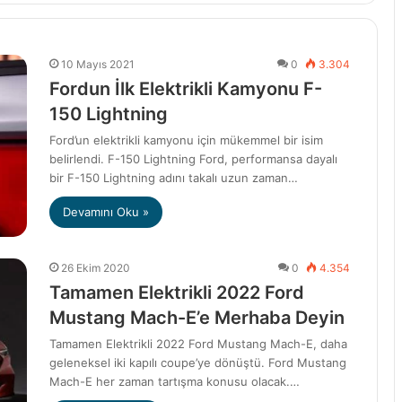
10 Mayıs 2021
0
3.304
Fordun İlk Elektrikli Kamyonu F-
150 Lightning
Ford’un elektrikli kamyonu için mükemmel bir isim
belirlendi. F-150 Lightning Ford, performansa dayalı
bir F-150 Lightning adını takalı uzun zaman…
Devamını Oku »
26 Ekim 2020
0
4.354
Tamamen Elektrikli 2022 Ford
Mustang Mach-E’e Merhaba Deyin
Tamamen Elektrikli 2022 Ford Mustang Mach-E, daha
geleneksel iki kapılı coupe’ye dönüştü. Ford Mustang
Mach-E her zaman tartışma konusu olacak.…