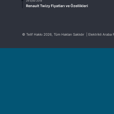
29 Eylül 2018
Renault Twizy Fiyatları ve Özellikleri
© Telif Hakkı 2026, Tüm Hakları Saklıdır | Elektrikli Araba Fi