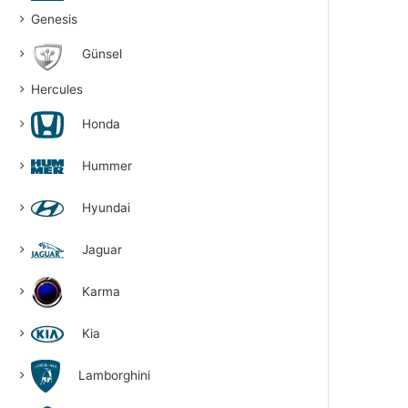
Genesis
Günsel
Hercules
Honda
Hummer
Hyundai
Jaguar
Karma
Kia
Lamborghini