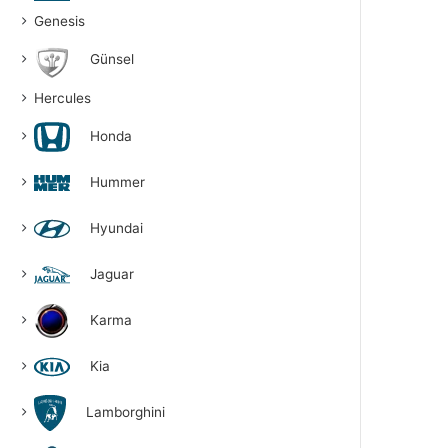
Genesis
Günsel
Hercules
Honda
Hummer
Hyundai
Jaguar
Karma
Kia
Lamborghini