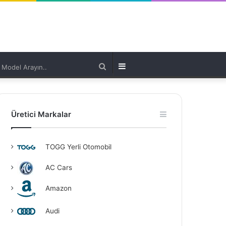
Model
Kenar
Arayın..
Bölmesi
Üretici Markalar
TOGG Yerli Otomobil
AC Cars
Amazon
Audi