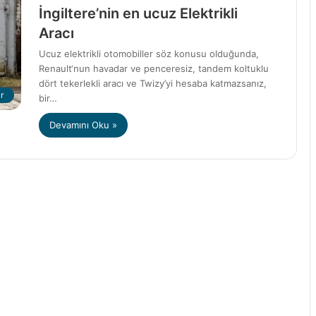
İngiltere’nin en ucuz Elektrikli
Aracı
Ucuz elektrikli otomobiller söz konusu olduğunda,
Renault‘nun havadar ve penceresiz, tandem koltuklu
dört tekerlekli aracı ve Twizy’yi hesaba katmazsanız,
r
bir…
Devamını Oku »