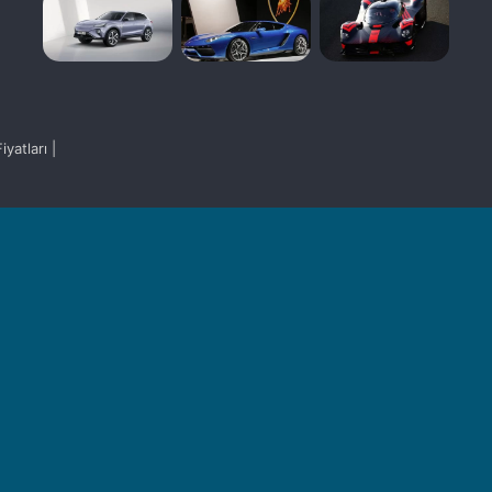
yatları |