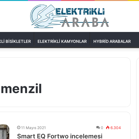
LI BISIKLETLER
ELEKTRIKLI KAMYONLAR
HYBRID ARABALAR
 menzil
11 Mayıs 2021
0
6.304
Smart EQ Fortwo incelemesi