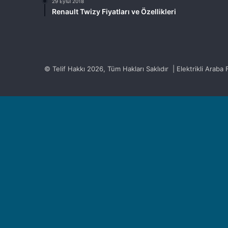
29 Eylül 2018
Renault Twizy Fiyatları ve Özellikleri
© Telif Hakkı 2026, Tüm Hakları Saklıdır | Elektrikli Araba Fi