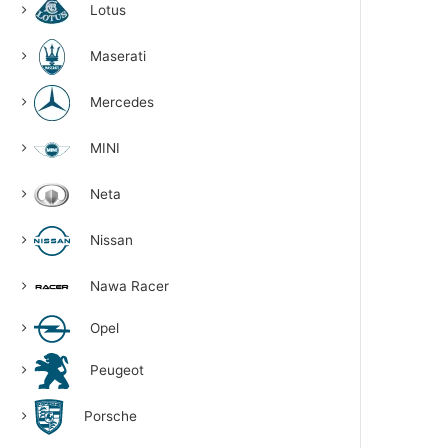
Lotus
Maserati
Mercedes
MINI
Neta
Nissan
Nawa Racer
Opel
Peugeot
Porsche