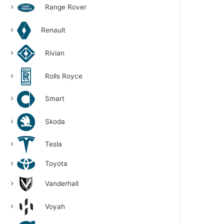
Range Rover
Renault
Rivian
Rolls Royce
Smart
Skoda
Tesla
Toyota
Vanderhall
Voyah