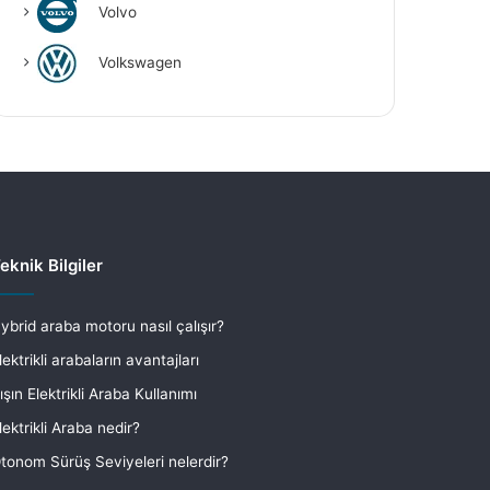
Volvo
Volkswagen
eknik Bilgiler
ybrid araba motoru nasıl çalışır?
lektrikli arabaların avantajları
ışın Elektrikli Araba Kullanımı
lektrikli Araba nedir?
tonom Sürüş Seviyeleri nelerdir?