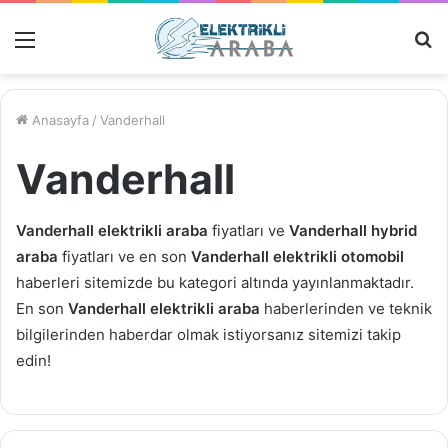
Menü
M
Ar
Anasayfa
/
Vanderhall
Vanderhall
Vanderhall elektrikli araba
fiyatları ve
Vanderhall hybrid
araba
fiyatları ve en son
Vanderhall elektrikli otomobil
haberleri sitemizde bu kategori altında yayınlanmaktadır.
En son
Vanderhall elektrikli araba
haberlerinden ve teknik
bilgilerinden haberdar olmak istiyorsanız sitemizi takip
edin!