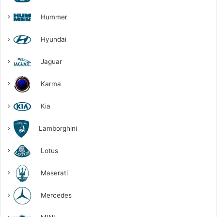
Hummer
Hyundai
Jaguar
Karma
Kia
Lamborghini
Lotus
Maserati
Mercedes