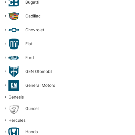
Bugatti
Cadillac
Chevrolet
Fiat
Ford
GEN Otomobil
General Motors
Genesis
Günsel
Hercules
Honda