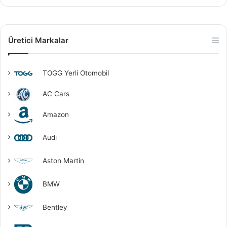
Üretici Markalar
TOGG Yerli Otomobil
AC Cars
Amazon
Audi
Aston Martin
BMW
Bentley