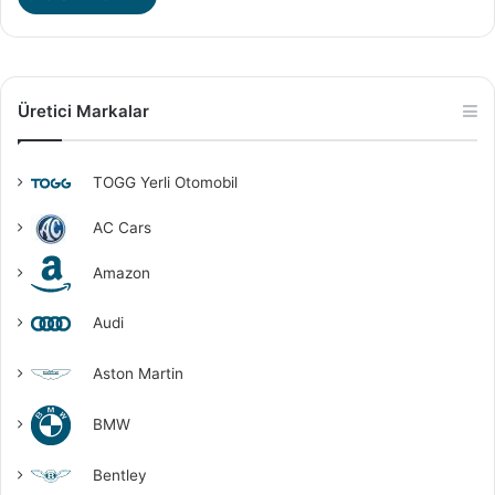
Üretici Markalar
TOGG Yerli Otomobil
AC Cars
Amazon
Audi
Aston Martin
BMW
Bentley