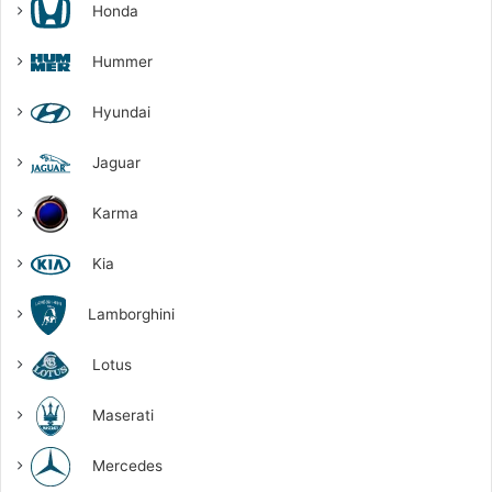
Honda
Hummer
Hyundai
Jaguar
Karma
Kia
Lamborghini
Lotus
Maserati
Mercedes