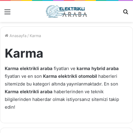
Menü
M
Ar
Anasayfa
/
Karma
Karma
Karma elektrikli araba
fiyatları ve
karma hybrid araba
fiyatları ve en son
Karma elektrikli otomobil
haberleri
sitemizde bu kategori altında yayınlanmaktadır. En son
Karma elektrikli araba
haberlerinden ve teknik
bilgilerinden haberdar olmak istiyorsanız sitemizi takip
edin!