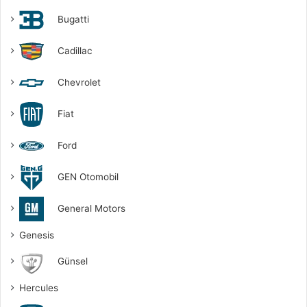
Bugatti
Cadillac
Chevrolet
Fiat
Ford
GEN Otomobil
General Motors
Genesis
Günsel
Hercules