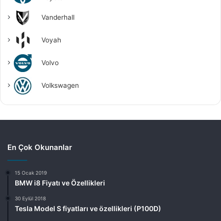
Vanderhall
Voyah
Volvo
Volkswagen
En Çok Okunanlar
15 Ocak 2019
BMW i8 Fiyatı ve Özellikleri
30 Eylül 2018
Tesla Model S fiyatları ve özellikleri (P100D)