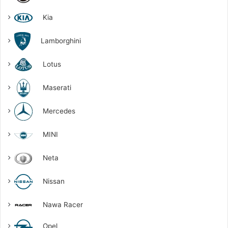
Kia
Lamborghini
Lotus
Maserati
Mercedes
MINI
Neta
Nissan
Nawa Racer
Opel