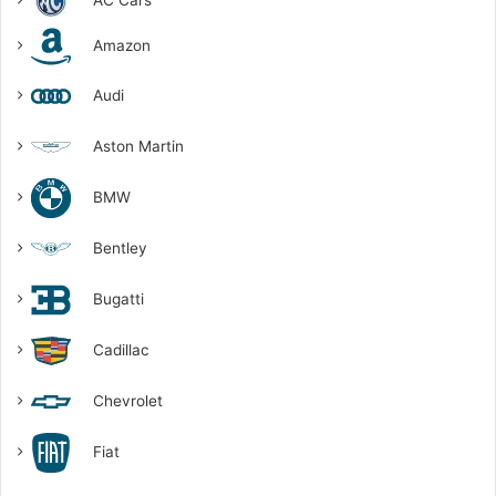
AC Cars
Amazon
Audi
Aston Martin
BMW
Bentley
Bugatti
Cadillac
Chevrolet
Fiat