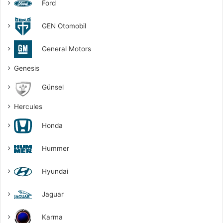
Ford
GEN Otomobil
General Motors
Genesis
Günsel
Hercules
Honda
Hummer
Hyundai
Jaguar
Karma