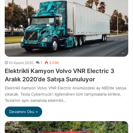
10 Kasım 2020
1
3.090
Elektrikli Kamyon Volvo VNR Electric 3
Aralık 2020’de Satışa Sunuluyor
Elektrikli Kamyon Volvo VNR Electric önümüzdeki ay ABD’de satışa
çıkacak. Tesla Cybertruck‘ı ilgilendiren tüm tartışmalarla birlikte,
Tesla’nın aynı zamanda elektrikli…
Devamını Oku »