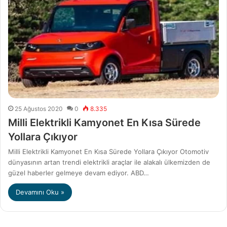
25 Ağustos 2020
0
8.335
Milli Elektrikli Kamyonet En Kısa Sürede
Yollara Çıkıyor
Milli Elektrikli Kamyonet En Kısa Sürede Yollara Çıkıyor Otomotiv
dünyasının artan trendi elektrikli araçlar ile alakalı ülkemizden de
güzel haberler gelmeye devam ediyor. ABD…
Devamını Oku »