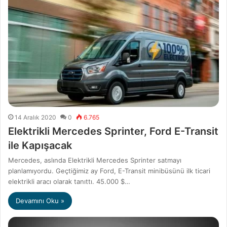
14 Aralık 2020
0
6.765
Elektrikli Mercedes Sprinter, Ford E-Transit
ile Kapışacak
Mercedes, aslında Elektrikli Mercedes Sprinter satmayı
planlamıyordu. Geçtiğimiz ay Ford, E-Transit minibüsünü ilk ticari
elektrikli aracı olarak tanıttı. 45.000 $…
Devamını Oku »