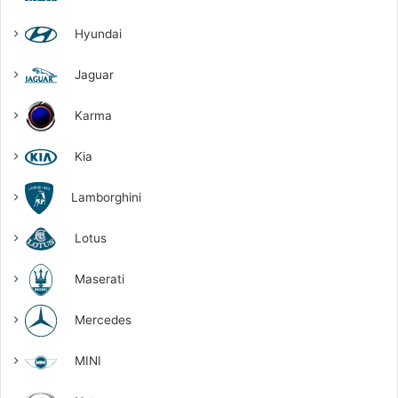
Hyundai
Jaguar
Karma
Kia
Lamborghini
Lotus
Maserati
Mercedes
MINI