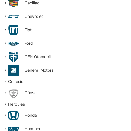
Cadillac
Chevrolet
Fiat
Ford
GEN Otomobil
General Motors
Genesis
Günsel
Hercules
Honda
Hummer