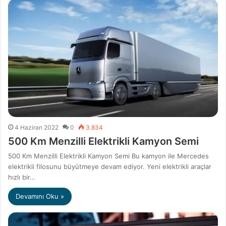
4 Haziran 2022
0
3.834
500 Km Menzilli Elektrikli Kamyon Semi
500 Km Menzilli Elektrikli Kamyon Semi Bu kamyon ile Mercedes
elektrikli filosunu büyütmeye devam ediyor. Yeni elektrikli araçlar
hızlı bir…
Devamını Oku »