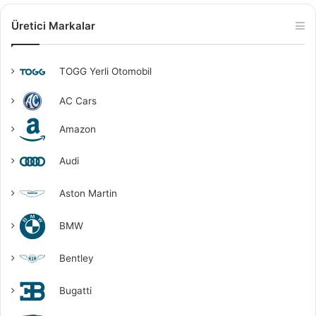
Üretici Markalar
TOGG Yerli Otomobil
AC Cars
Amazon
Audi
Aston Martin
BMW
Bentley
Bugatti