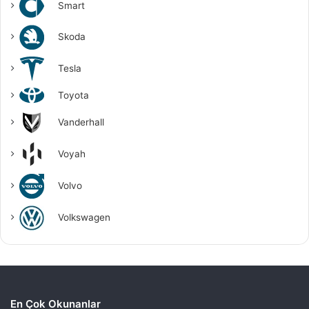
Smart
Skoda
Tesla
Toyota
Vanderhall
Voyah
Volvo
Volkswagen
En Çok Okunanlar