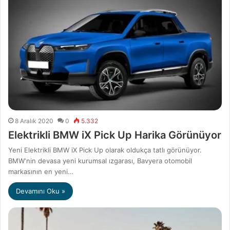
8 Aralık 2020
0
5.332
Elektrikli BMW iX Pick Up Harika Görünüyor
Yeni Elektrikli BMW iX Pick Up olarak oldukça tatlı görünüyor.
BMW‘nin devasa yeni kurumsal ızgarası, Bavyera otomobil
markasının en yeni…
Devamını Oku »