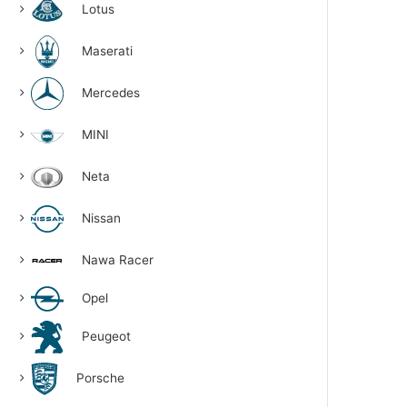
Lotus
Maserati
Mercedes
MINI
Neta
Nissan
Nawa Racer
Opel
Peugeot
Porsche