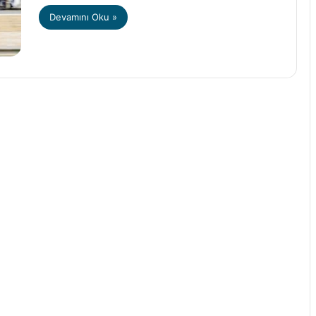
Devamını Oku »