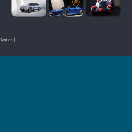
yatları |