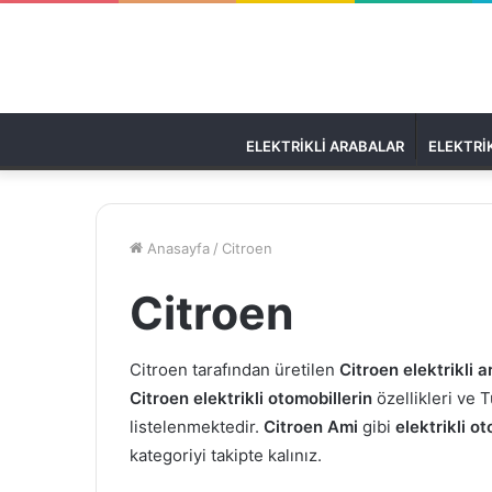
ELEKTRIKLI ARABALAR
ELEKTRIK
Anasayfa
/
Citroen
Citroen
Citroen tarafından üretilen
Citroen elektrikli 
Citroen
elektrikli otomobillerin
özellikleri ve 
listelenmektedir.
Citroen
Ami
gibi
elektrikli o
kategoriyi takipte kalınız.