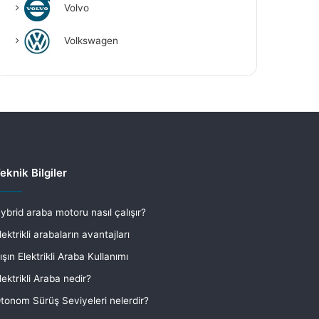
Volvo
Volkswagen
eknik Bilgiler
ybrid araba motoru nasıl çalışır?
lektrikli arabaların avantajları
ışın Elektrikli Araba Kullanımı
lektrikli Araba nedir?
tonom Sürüş Seviyeleri nelerdir?