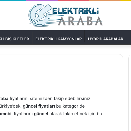
LI BISIKLETLER
ELEKTRIKLI KAMYONLAR
HYBRID ARABALAR
araba
fiyatlarını sitemizden takip edebilirsiniz.
Türkiye’deki
güncel fiyatları
bu kategoride
tomobil
fiyatlarını
güncel
olarak takip etmek için bu