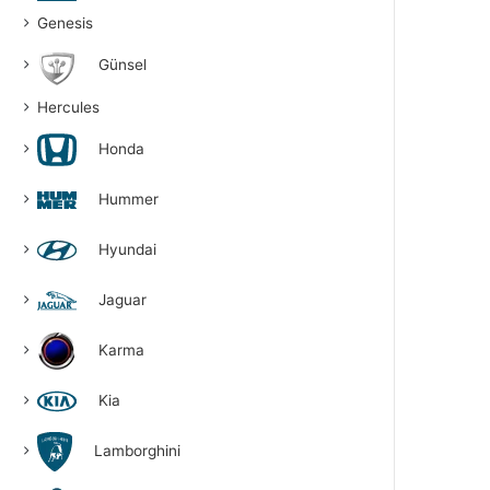
Genesis
Günsel
Hercules
Honda
Hummer
Hyundai
Jaguar
Karma
Kia
Lamborghini