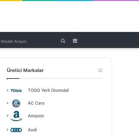
Model
Kenar
Arayın..
Bölmesi
Üretici Markalar
TOGG Yerli Otomobil
AC Cars
Amazon
Audi