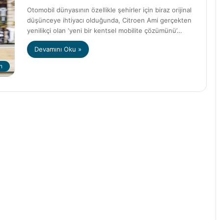
Otomobil dünyasının özellikle şehirler için biraz orijinal
düşünceye ihtiyacı olduğunda, Citroen Ami gerçekten
yenilikçi olan ‘yeni bir kentsel mobilite çözümünü’…
Devamını Oku »
n