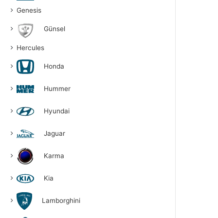
Genesis
Günsel
Hercules
Honda
Hummer
Hyundai
Jaguar
Karma
Kia
Lamborghini