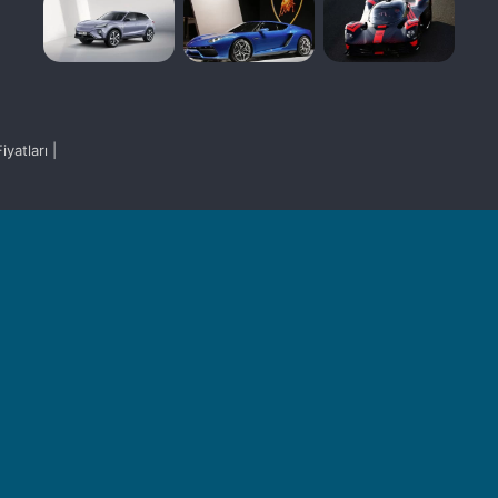
yatları |