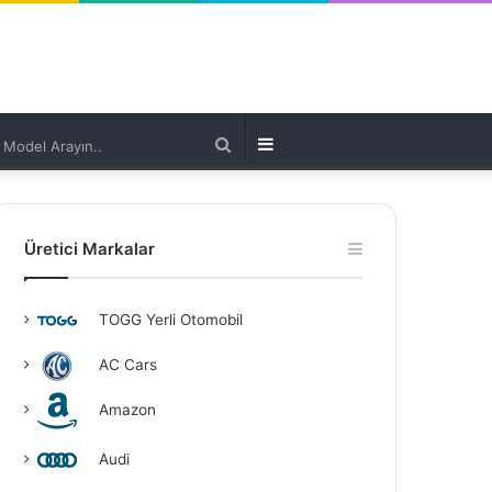
Model
Kenar
Arayın..
Bölmesi
Üretici Markalar
TOGG Yerli Otomobil
AC Cars
Amazon
Audi