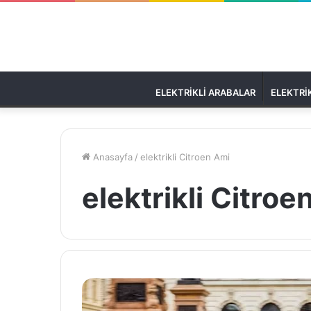
ELEKTRIKLI ARABALAR
ELEKTRIK
Anasayfa
/
elektrikli Citroen Ami
elektrikli Citroe