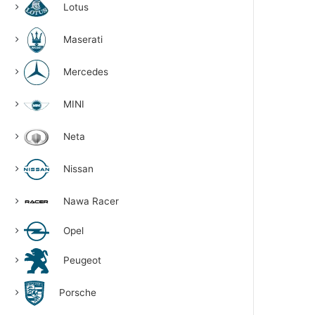
Lotus
Maserati
Mercedes
MINI
Neta
Nissan
Nawa Racer
Opel
Peugeot
Porsche