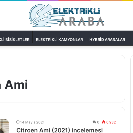
LI BISIKLETLER
ELEKTRIKLI KAMYONLAR
HYBRID ARABALAR
n Ami
14 Mayıs 2021
0
6.932
Citroen Ami (2021) incelemesi