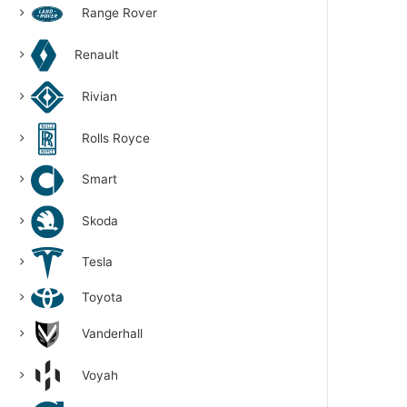
Range Rover
Renault
Rivian
Rolls Royce
Smart
Skoda
Tesla
Toyota
Vanderhall
Voyah