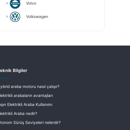
Volvo
Volkswagen
eknik Bilgiler
ybrid araba motoru nasıl çalışır?
lektrikli arabaların avantajları
ışın Elektrikli Araba Kullanımı
lektrikli Araba nedir?
tonom Sürüş Seviyeleri nelerdir?