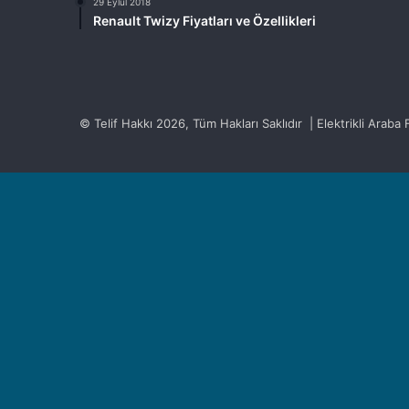
29 Eylül 2018
Renault Twizy Fiyatları ve Özellikleri
© Telif Hakkı 2026, Tüm Hakları Saklıdır | Elektrikli Araba Fi