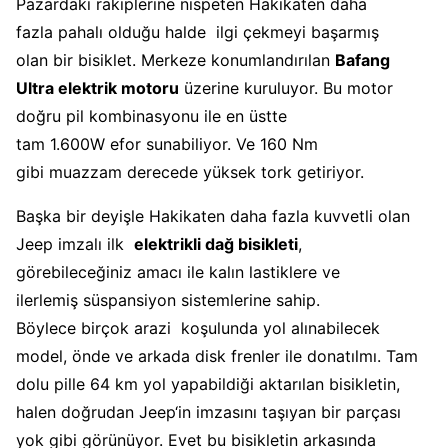
Pazardaki rakiplerine nispeten Hakikaten daha
fazla pahalı olduğu halde ilgi çekmeyi başarmış
olan bir bisiklet. Merkeze konumlandırılan
Bafang
Ultra elektrik motoru
üzerine kuruluyor. Bu motor
doğru pil kombinasyonu ile en üstte
tam 1.600W efor sunabiliyor. Ve 160 Nm
gibi muazzam derecede yüksek tork getiriyor.
Başka bir deyişle Hakikaten daha fazla kuvvetli olan
Jeep imzalı ilk
elektrikli dağ bisikleti
,
görebileceğiniz amacı ile kalın lastiklere ve
ilerlemiş süspansiyon sistemlerine sahip.
Böylece birçok arazi koşulunda yol alınabilecek
model, önde ve arkada disk frenler ile donatılmı. Tam
dolu pille 64 km yol yapabildiği aktarılan bisikletin,
halen doğrudan Jeep‘in imzasını taşıyan bir parçası
yok gibi görünüyor. Evet bu bisikletin arkasında