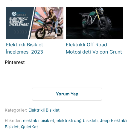
Elektrikli Bisiklet
Elektrikli Off Road
İncelemesi 2023
Motosikleti Volcon Grunt
Pinterest
Yorum Yap
Kategoriler:
Elektrikli Bisiklet
Etiketler:
elektrikli bisiklet
,
elektrikli dağ bisikleti
,
Jeep Elektrikli
Bisiklet
,
QuietKat