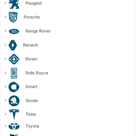
Peugeot
Porsche
Range Rover
Renault
Rivian
Rolls Royce
Smart
Skoda
Tesla
Toyota