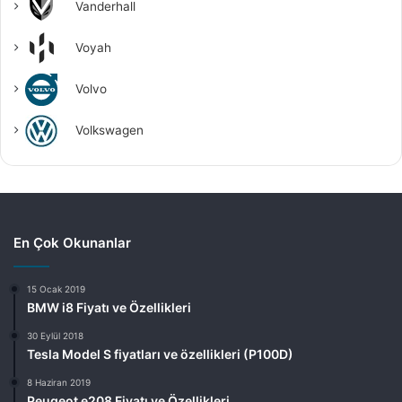
Vanderhall
Voyah
Volvo
Volkswagen
En Çok Okunanlar
15 Ocak 2019
BMW i8 Fiyatı ve Özellikleri
30 Eylül 2018
Tesla Model S fiyatları ve özellikleri (P100D)
8 Haziran 2019
Peugeot e208 Fiyatı ve Özellikleri