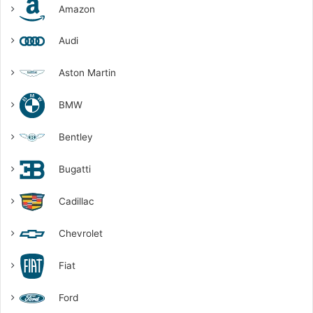
Amazon
Audi
Aston Martin
BMW
Bentley
Bugatti
Cadillac
Chevrolet
Fiat
Ford