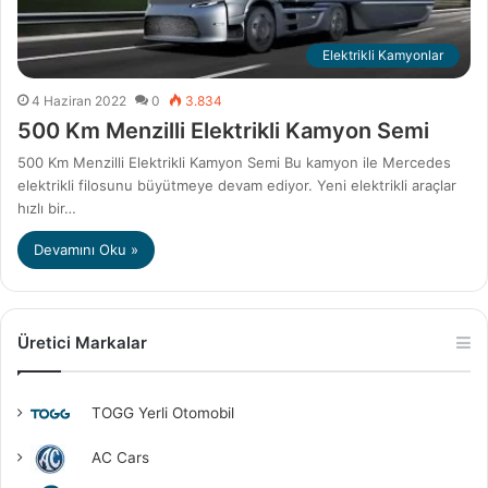
Elektrikli Kamyonlar
4 Haziran 2022
0
3.834
500 Km Menzilli Elektrikli Kamyon Semi
500 Km Menzilli Elektrikli Kamyon Semi Bu kamyon ile Mercedes
elektrikli filosunu büyütmeye devam ediyor. Yeni elektrikli araçlar
hızlı bir…
Devamını Oku »
Üretici Markalar
TOGG Yerli Otomobil
AC Cars