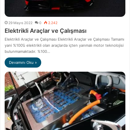
29 Mayıs 2022
0
2.242
Elektrikli Araçlar ve Çalışması
Elektrikli Araçlar ve Çalışması Elektrikli Araçlar ve Çalışması Tamamı
yani %100’ü elektrikli olan araçlarda içten yanmalı motor teknolojisi
bulunmamaktadır. %100…
Devamını Oku »