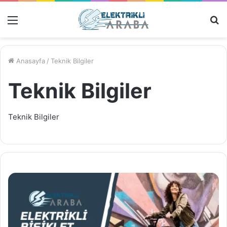
Menü
M
Ar
Anasayfa
/
Teknik Bilgiler
Teknik Bilgiler
Teknik Bilgiler