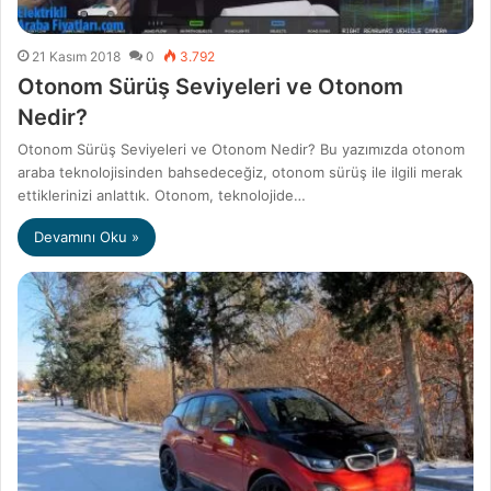
21 Kasım 2018
0
3.792
Otonom Sürüş Seviyeleri ve Otonom
Nedir?
Otonom Sürüş Seviyeleri ve Otonom Nedir? Bu yazımızda otonom
araba teknolojisinden bahsedeceğiz, otonom sürüş ile ilgili merak
ettiklerinizi anlattık. Otonom, teknolojide…
Devamını Oku »