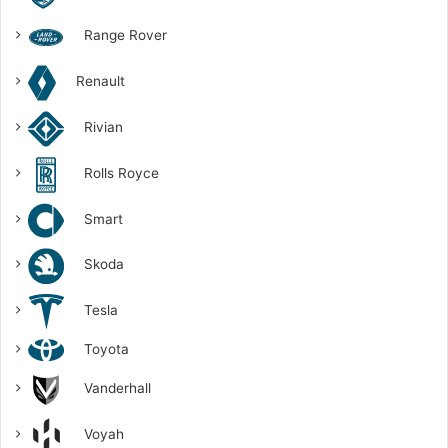
Range Rover
Renault
Rivian
Rolls Royce
Smart
Skoda
Tesla
Toyota
Vanderhall
Voyah