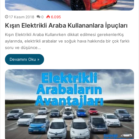
17 Kasım 2018
0
6.095
Kışın Elektrikli Araba Kullananlara İpuçları
Kışın Elektrikli Araba Kullanırken dikkat edilmesi gerekenlerKış
aylarında, elektrikli arabalar ve soğuk hava hakkında bir çok farklı
soru ve düşünce…
Devamını Oku »