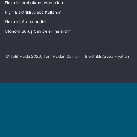
Elektrikli arabaların avantajları
Kışın Elektrikli Araba Kullanımı
Elektrikli Araba nedir?
Otonom Sürüş Seviyeleri nelerdir?
© Telif Hakkı 2026, Tüm Hakları Saklıdır | Elektrikli Araba Fiyatları |