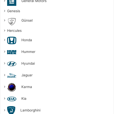
General Motors
Genesis
Günsel
Hercules
Honda
Hummer
Hyundai
Jaguar
Karma
Kia
Lamborghini