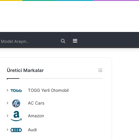
Model
Kenar
Arayın..
Bölmesi
Üretici Markalar
TOGG Yerli Otomobil
AC Cars
Amazon
Audi