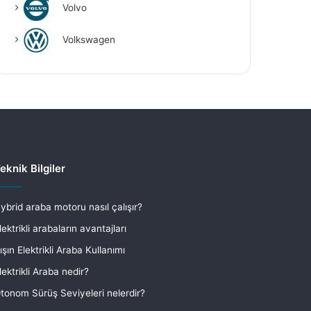
Volvo
Volkswagen
eknik Bilgiler
ybrid araba motoru nasıl çalışır?
lektrikli arabaların avantajları
ışın Elektrikli Araba Kullanımı
lektrikli Araba nedir?
tonom Sürüş Seviyeleri nelerdir?