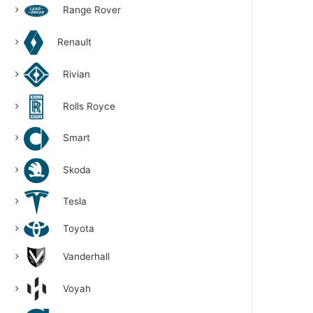
Range Rover
Renault
Rivian
Rolls Royce
Smart
Skoda
Tesla
Toyota
Vanderhall
Voyah