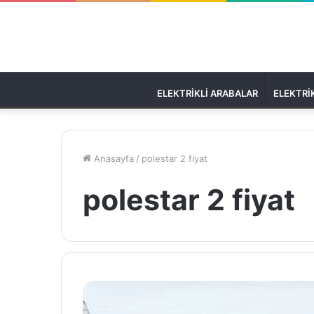
ELEKTRIKLI ARABALAR
ELEKTRIK
Anasayfa
/
polestar 2 fiyat
polestar 2 fiyat