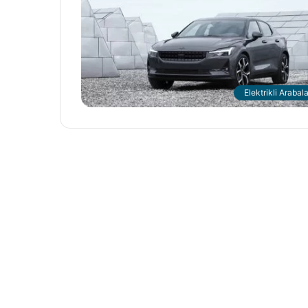
Elektrikli Arabala