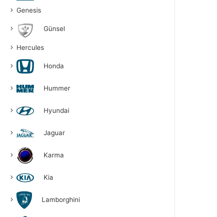
Genesis
Günsel
Hercules
Honda
Hummer
Hyundai
Jaguar
Karma
Kia
Lamborghini