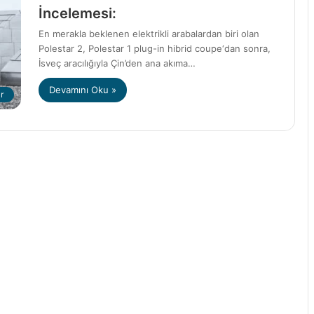
İncelemesi:
En merakla beklenen elektrikli arabalardan biri olan
Polestar 2, Polestar 1 plug-in hibrid coupe‘dan sonra,
İsveç aracılığıyla Çin’den ana akıma…
Devamını Oku »
r