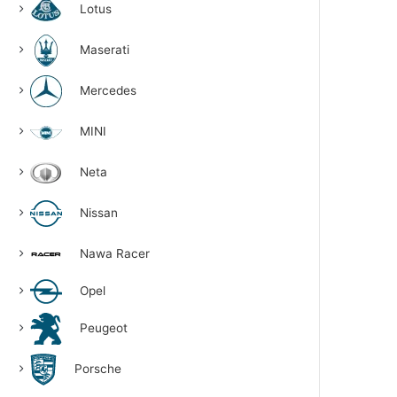
Lotus
Maserati
Mercedes
MINI
Neta
Nissan
Nawa Racer
Opel
Peugeot
Porsche