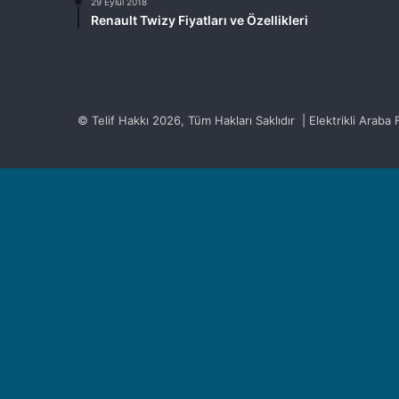
29 Eylül 2018
Renault Twizy Fiyatları ve Özellikleri
© Telif Hakkı 2026, Tüm Hakları Saklıdır | Elektrikli Araba Fi