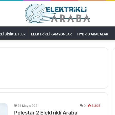
LI BISIKLETLER
ELEKTRIKLI KAMYONLAR
HYBRID ARABALAR
24 Mayıs 2021
0
6.305
Polestar 2 Elektrikli Araba