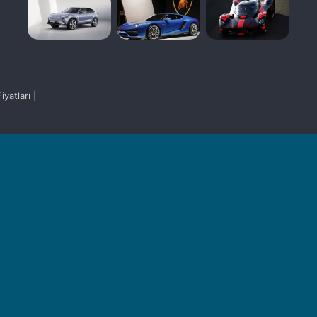
yatları |