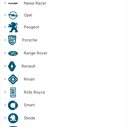
Nawa Racer
Opel
Peugeot
Porsche
Range Rover
Renault
Rivian
Rolls Royce
Smart
Skoda