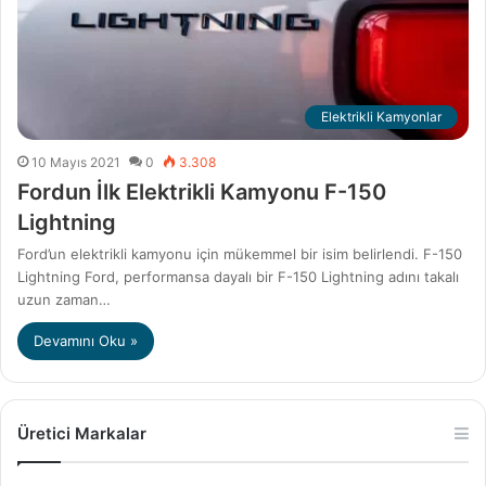
Elektrikli Kamyonlar
10 Mayıs 2021
0
3.308
Fordun İlk Elektrikli Kamyonu F-150
Lightning
Ford’un elektrikli kamyonu için mükemmel bir isim belirlendi. F-150
Lightning Ford, performansa dayalı bir F-150 Lightning adını takalı
uzun zaman…
Devamını Oku »
Üretici Markalar