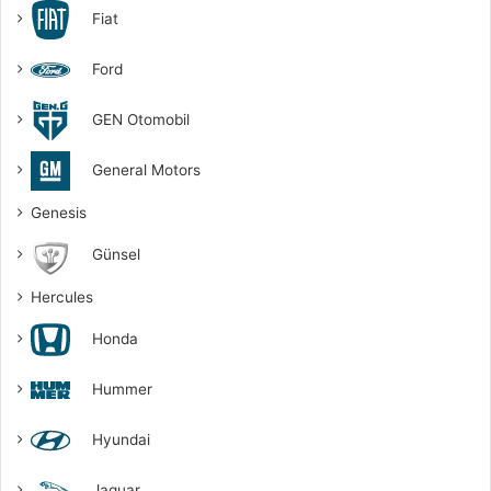
Fiat
Ford
GEN Otomobil
General Motors
Genesis
Günsel
Hercules
Honda
Hummer
Hyundai
Jaguar