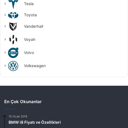
Tesla
Toyota
Vanderhall
Voyah
Volvo
Volkswagen
En Çok Okunanlar
15 Ocak 2019
BMW i8 Fiyatı ve Özellikleri