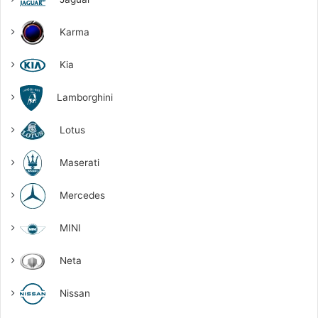
Karma
Kia
Lamborghini
Lotus
Maserati
Mercedes
MINI
Neta
Nissan