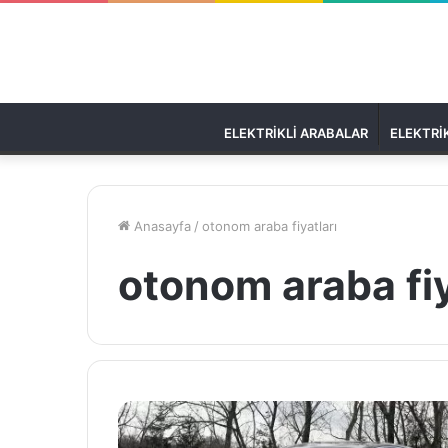
ELEKTRIKLI ARABALAR
ELEKTRIK
Anasayfa
/
otonom araba fiyatları
otonom araba fiy