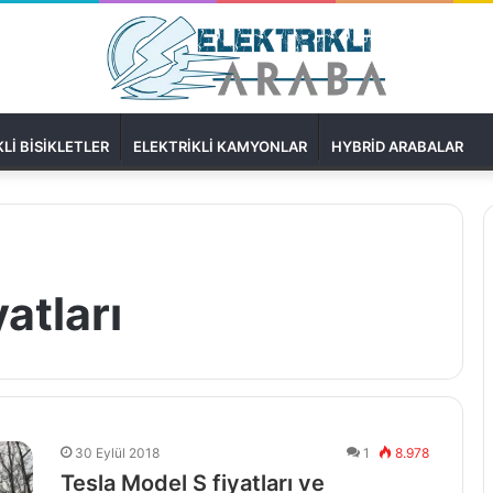
LI BISIKLETLER
ELEKTRIKLI KAMYONLAR
HYBRID ARABALAR
atları
30 Eylül 2018
1
8.978
Tesla Model S fiyatları ve