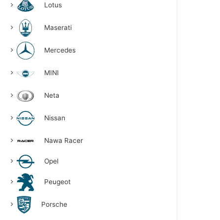
Lotus
Maserati
Mercedes
MINI
Neta
Nissan
Nawa Racer
Opel
Peugeot
Porsche