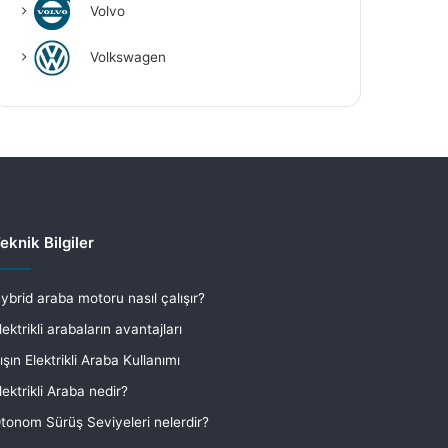
Volvo
Volkswagen
eknik Bilgiler
ybrid araba motoru nasıl çalışır?
lektrikli arabaların avantajları
ışın Elektrikli Araba Kullanımı
lektrikli Araba nedir?
tonom Sürüş Seviyeleri nelerdir?