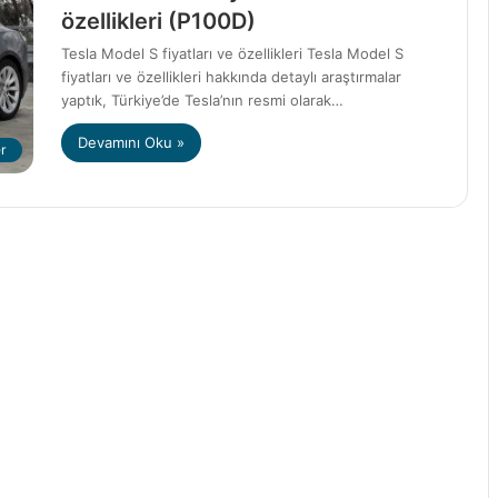
özellikleri (P100D)
Tesla Model S fiyatları ve özellikleri Tesla Model S
fiyatları ve özellikleri hakkında detaylı araştırmalar
yaptık, Türkiye’de Tesla’nın resmi olarak…
Devamını Oku »
r