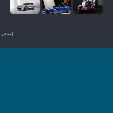
yatları |