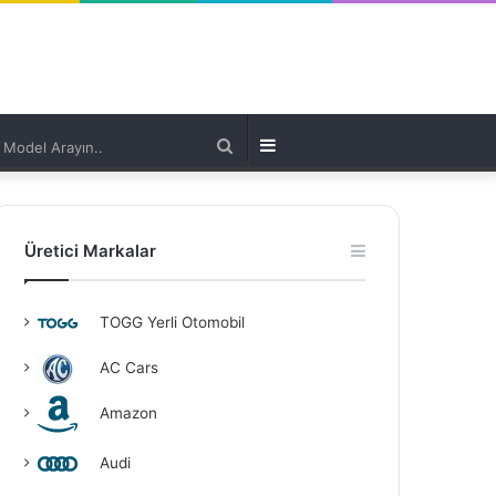
Model
Kenar
Arayın..
Bölmesi
Üretici Markalar
TOGG Yerli Otomobil
AC Cars
Amazon
Audi