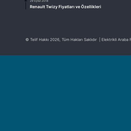
29 Eylül 2018
Renault Twizy Fiyatları ve Özellikleri
© Telif Hakkı 2026, Tüm Hakları Saklıdır | Elektrikli Araba Fi