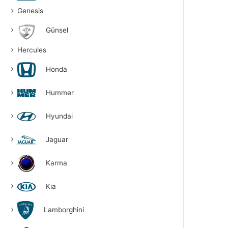
Genesis
Günsel
Hercules
Honda
Hummer
Hyundai
Jaguar
Karma
Kia
Lamborghini