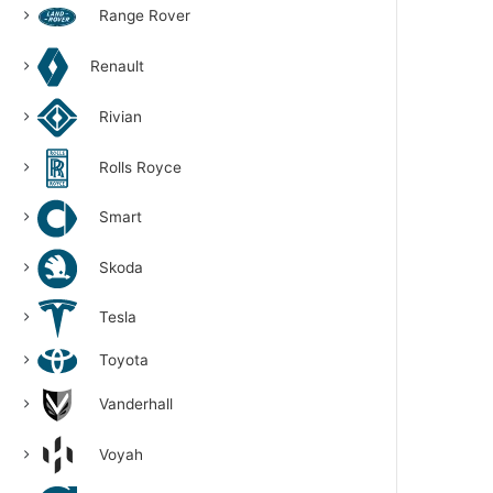
Range Rover
Renault
Rivian
Rolls Royce
Smart
Skoda
Tesla
Toyota
Vanderhall
Voyah