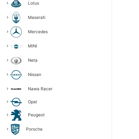
Lotus
Maserati
Mercedes
MINI
Neta
Nissan
Nawa Racer
Opel
Peugeot
Porsche