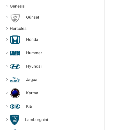
Genesis
Günsel
Hercules
Honda
Hummer
Hyundai
Jaguar
Karma
Kia
Lamborghini