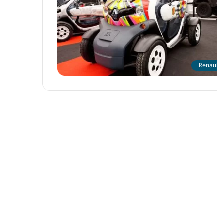
Renaul