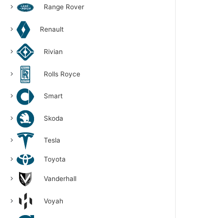
Range Rover
Renault
Rivian
Rolls Royce
Smart
Skoda
Tesla
Toyota
Vanderhall
Voyah