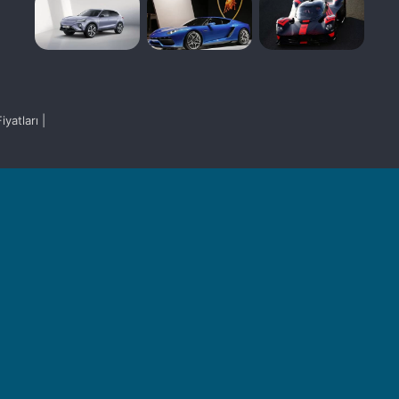
yatları |