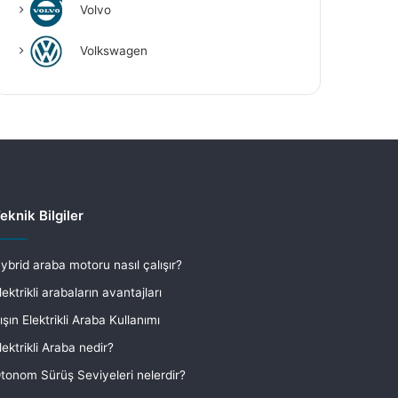
Volvo
Volkswagen
eknik Bilgiler
ybrid araba motoru nasıl çalışır?
lektrikli arabaların avantajları
ışın Elektrikli Araba Kullanımı
lektrikli Araba nedir?
tonom Sürüş Seviyeleri nelerdir?