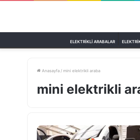
ELEKTRIKLI ARABALAR
ELEKTRIK
Anasayfa
/
mini elektrikli araba
mini elektrikli a