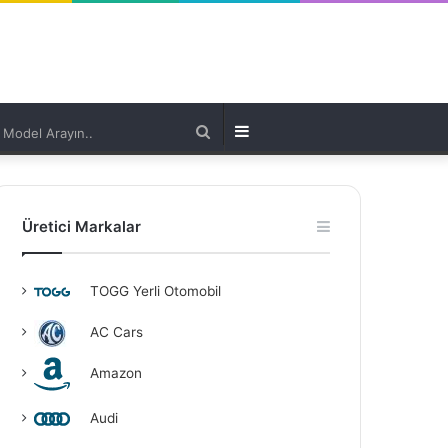
Model
Kenar
Arayın..
Bölmesi
Üretici Markalar
TOGG Yerli Otomobil
AC Cars
Amazon
Audi