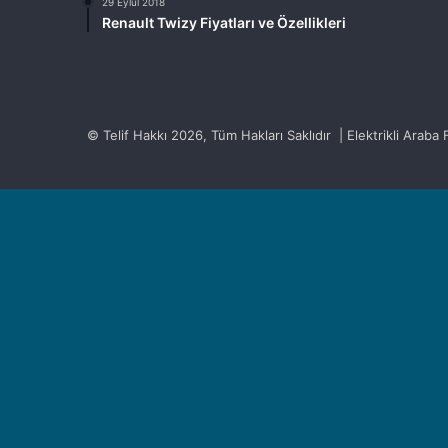
29 Eylül 2018
Renault Twizy Fiyatları ve Özellikleri
© Telif Hakkı 2026, Tüm Hakları Saklıdır | Elektrikli Araba Fi