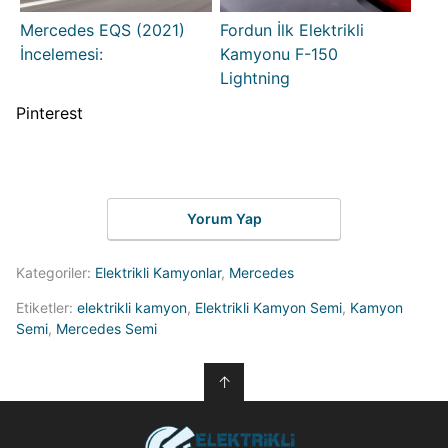
Mercedes EQS (2021)
Fordun İlk Elektrikli
İncelemesi:
Kamyonu F-150
Lightning
Pinterest
Yorum Yap
Kategoriler:
Elektrikli Kamyonlar
,
Mercedes
Etiketler:
elektrikli kamyon
,
Elektrikli Kamyon Semi
,
Kamyon
Semi
,
Mercedes Semi
↑