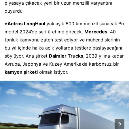
piyasaya çıkacak yeni bir uzun menzilli varyantını
duyurdu.
eActros LongHaul
yaklaşık 500 km menzil sunacak.Bu
model 2024’de seri üretime girecek.
Mercedes
, 40
tonluk kamyonu zaten test ediyor ve mühendislerinin
bu yıl içinde halka açık yollarda testlere başlayacağını
söylüyor. Ana şirket
Daimler Trucks
, 2039 yılına kadar
Avrupa, Japonya ve Kuzey Amerika’da karbonsuz bir
kamyon şirketi
olmak istiyor.