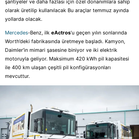
şantiyeler ve daha fazlası için özel donanımlara sahip
olarak üretilip kullanılacak Bu araçlar temmuz ayında
yollarda olacak.
Mercedes
-Benz, ilk
eActros
‘u geçen yılın sonlarında
Worth’deki fabrikasında üretmeye başladı. Kamyon,
Daimler’in mimari şasesine biniyor ve iki elektrik
motoruyla geliyor. Maksimum 420 kWh pil kapasitesi
ile 400 km ulaşan çeşitli pil konfigürasyonları
mevcuttur.