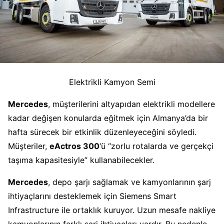
Elektrikli Kamyon Semi
Mercedes
, müşterilerini altyapıdan elektrikli modellere
kadar değişen konularda eğitmek için Almanya’da bir
hafta sürecek bir etkinlik düzenleyeceğini söyledi.
Müşteriler,
eActros 300
‘ü “zorlu rotalarda ve gerçekçi
taşıma kapasitesiyle” kullanabilecekler.
Mercedes
, depo şarjı sağlamak ve kamyonlarının şarj
ihtiyaçlarını desteklemek için Siemens Smart
Infrastructure ile ortaklık kuruyor. Uzun mesafe nakliye
kamyonlarının farklı şarj ihtiyaçları vardır. Bu nedenle