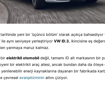
 tarihinde yeni bir ‘üçüncü bölüm’ olarak açıkça bahsediyor
f
ile aynı seviyeye yerleştiriyor
VW ID.3
, ikincisine eş değer
içten yanmaya maruz kalmaz.
 bir
elektrikli otomobil
değil, tamamı ID alt markasının bir p
yeni bir elektrikli araç ailesi, ancak bundan daha da öteye 
yenilenebilir enerji kaynaklarına dayanan bir fabrikada kar
le çevresel
evanjelizminin
altını çiziyor.