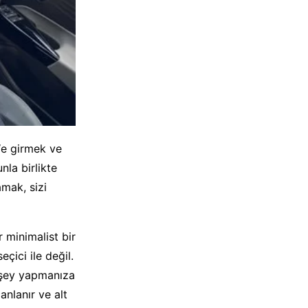
‘e girmek ve
la birlikte
mak, sizi
 minimalist bir
çici ile değil.
r şey yapmanıza
nlanır ve alt