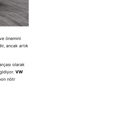
 ve önemini
dir, ancak artık
arçası olarak
gidiyor.
VW
bon nötr