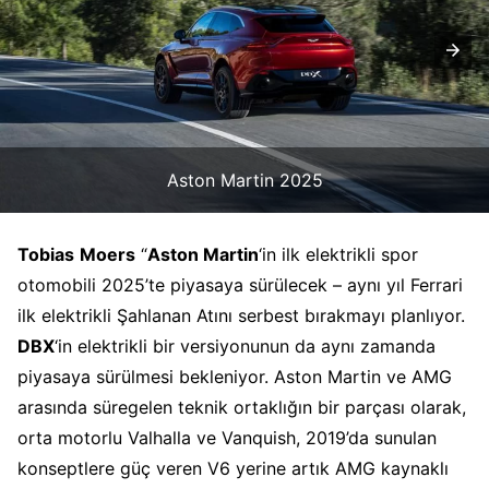
Aston Martin 2025
Tobias
Moers
“
Aston Martin
‘in ilk elektrikli spor
otomobili 2025’te piyasaya sürülecek – aynı yıl Ferrari
ilk elektrikli Şahlanan Atını serbest bırakmayı planlıyor.
DBX
‘in elektrikli bir versiyonunun da aynı zamanda
piyasaya sürülmesi bekleniyor. Aston Martin ve AMG
arasında süregelen teknik ortaklığın bir parçası olarak,
orta motorlu Valhalla ve Vanquish, 2019’da sunulan
konseptlere güç veren V6 yerine artık AMG kaynaklı