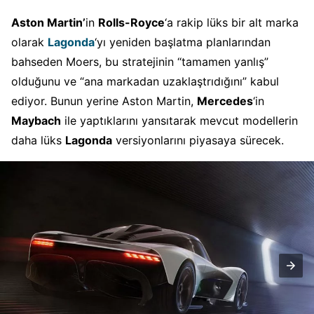
Aston Martin’
in
Rolls-Royce
‘a rakip lüks bir alt marka
olarak
Lagonda
‘yı yeniden başlatma planlarından
bahseden Moers, bu stratejinin “tamamen yanlış”
olduğunu ve “ana markadan uzaklaştrıdığını” kabul
ediyor. Bunun yerine Aston Martin,
Mercedes
‘in
Maybach
ile yaptıklarını yansıtarak mevcut modellerin
daha lüks
Lagonda
versiyonlarını piyasaya sürecek.