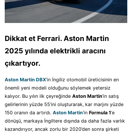
Dikkat et Ferrari. Aston Martin
2025 yılında elektrikli aracını
çıkartıyor.
Aston Martin DBX
‘in İngiliz otomobil üreticisinin en
önemli yeni modeli olduğunu söylemek yetersiz
kalıyor. Bu yılın ilk çeyreğinde
Aston Martin
‘in satış
gelirlerinin yüzde 55’ini oluşturarak, kar marjını yüzde
150 oranın da artırdı.
Aston Martin
‘in
Formula 1
‘e
dönüşü, markaya İngiltere dışında da daha fazla varlık
kazandırıyor, ancak zorlu bir 2020’den sonra şirketi