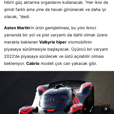
hibrit güç aktarma organlarını kullanacak. “Her ikisi de
şimdi farklı ama yine de havalı görünecek ve daha iyi
olacak, “dedi.
Aston Martin
‘in ürün genişletmesi, bu yılın ikinci
yarısında bir yol ve pist varyantı da dahil olmak üzere
merakla beklenen
Valkyrie hiper
otomobilinin
piyasaya sürülmesiyle başlayacak. Üçüncü bir varyant
2022’de piyasaya sürülecek ve üstü açılabilir olması
bekleniyor.
Cabrio
modeli çok can yakacak gibi.