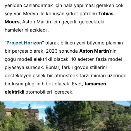
yeniden canlandırmak için hala yapılması gereken çok
şey var. Medya ile konuşan şirket patronu
Tobias
Moers
, Aston Martin için geçerli, gelecekteki
hamlelerini açıkladı .
“
Project Horizon
” olarak bilinen yeni büyüme planının
bir parçası olarak, 2023 sonunda
Aston Martin
‘nin
çoğu modeli elektrikli olacak. 10 adetten fazla model
piyasaya sürecek. Bunlar, farklı gövde stillerini
destekleyen esnek bir atmosferik tarzı mimari üzerinde
bir kısmı plug-in hibrit olacak. Evet,
tamamen
elektrikli
otomobilleri içerecek.